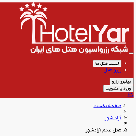
لیست هتل ها
رزرو هتل
پیگیری رزرو
ورود یا عضویت
EN
صفحه نخست
آزاد شهر
هتل عجم آزادشهر